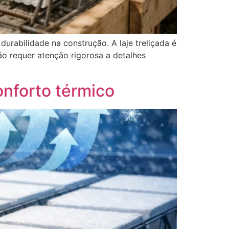
durabilidade na construção. A laje treliçada é
o requer atenção rigorosa a detalhes
onforto térmico