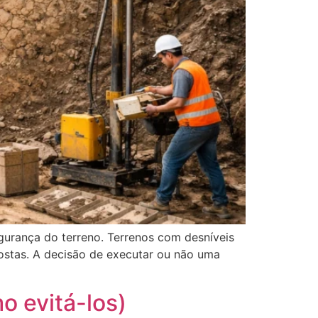
gurança do terreno. Terrenos com desníveis
stas. A decisão de executar ou não uma
o evitá-los)