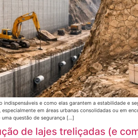
 indispensáveis e como elas garantem a estabilidade e se
 especialmente em áreas urbanas consolidadas ou em enco
é uma questão de segurança […]
ão de lajes treliçadas (e com