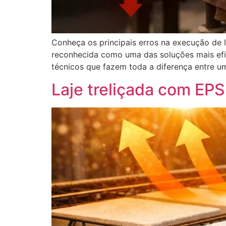
Conheça os principais erros na execução de la
reconhecida como uma das soluções mais efic
técnicos que fazem toda a diferença entre u
Laje treliçada com EPS