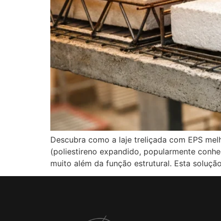
Descubra como a laje treliçada com EPS melh
(poliestireno expandido, popularmente conhe
muito além da função estrutural. Esta soluçã