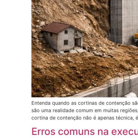
Entenda quando as cortinas de contenção são
são uma realidade comum em muitas regiões,
cortina de contenção não é apenas técnica, 
Erros comuns na execuç