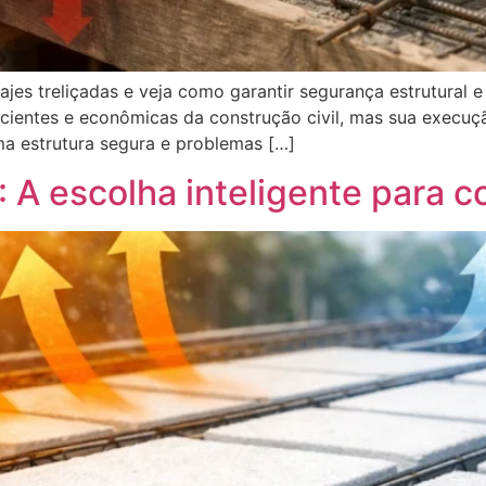
jes treliçadas e veja como garantir segurança estrutural e 
ientes e econômicas da construção civil, mas sua execuçã
ma estrutura segura e problemas […]
: A escolha inteligente para c