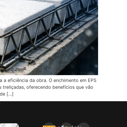
a a eficiência da obra. O enchimento em EPS
 treliçadas, oferecendo benefícios que vão
 de […]