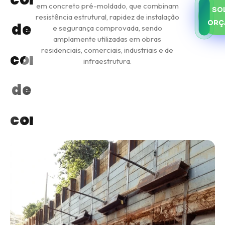
em concreto pré-moldado, que combinam
SO
resistência estrutural, rapidez de instalação
ORÇ
de
e segurança comprovada, sendo
amplamente utilizadas em obras
residenciais, comerciais, industriais e de
contenção
infraestrutura.
de
concreto?