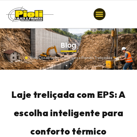
Blog
Blog Construção Civil | Lajes e Painéis Treliçados
Laje treliçada com EPS: A
escolha inteligente para
conforto térmico