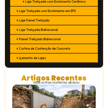
Laje Treliçada com Enchimento Cerâmico
Laje Treliçada com Enchimento em EPS
Laje Painel Treliçado
Laje Treliçada Bidirecional
Painel Treliçado Bidirecional
Cortina de Contenção de Concreto
Içamento de Lajes
Artigos Recentes
Veja outras matérias abaixo: