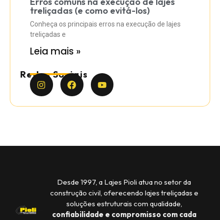
Erros comuns na execução de lajes
treliçadas (e como evitá-los)
Conheça os principais erros na execução de lajes
treliçadas e
Leia mais »
Redes Sociais
Desde 1997, a Lajes Pioli atua no setor da
construção civil, oferecendo lajes treliçadas e
soluções estruturais com qualidade,
confiabilidade e compromisso com cada