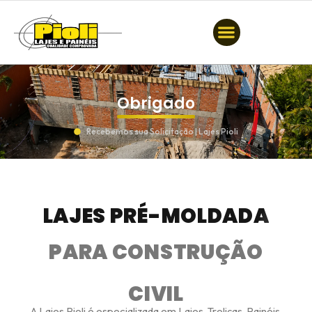
Obrigado
Recebemos sua Solicitação | Lajes Pioli
LAJES PRÉ-MOLDADA
PARA CONSTRUÇÃO
CIVIL
A Lajes Pioli é especializada em Lajes, Treliças, Painéis,