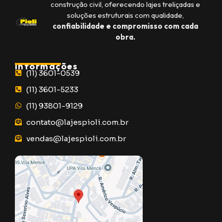
construção civil, oferecendo lajes treliçadas e
soluções estruturais com qualidade,
confiabilidade e compromisso com cada
obra.
Informações
(11) 3601-0539
(11) 3601-5233
(11) 93801-9129
contato@lajespioli.com.br
vendas@lajespioli.com.br
Mapa