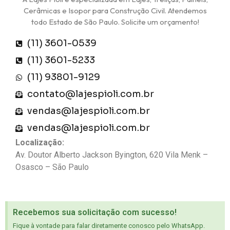
Cerâmicas e Isopor para Construção Civil. Atendemos
todo Estado de São Paulo. Solicite um orçamento!
(11) 3601-0539
(11) 3601-5233
(11) 93801-9129
contato@lajespioli.com.br
vendas@lajespioli.com.br
vendas@lajespioli.com.br
Localização:
Av. Doutor Alberto Jackson Byington, 620 Vila Menk –
Osasco – São Paulo
Recebemos sua solicitação com sucesso!
Fique à vontade para falar diretamente conosco pelo WhatsApp.