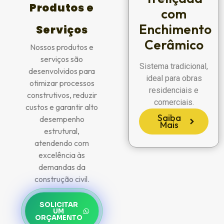
Produtos e
com
Enchimento
Serviços
Cerâmico
Nossos produtos e
serviços são
Sistema tradicional,
desenvolvidos para
ideal para obras
otimizar processos
residenciais e
construtivos, reduzir
comerciais.
custos e garantir alto
Saiba
desempenho
Mais
estrutural,
atendendo com
excelência às
demandas da
construção civil.
SOLICITAR
UM
ORÇAMENTO