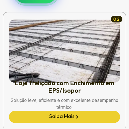
02
Laje Treliçada com Enchimento em
EPS/Isopor
Solução leve, eficiente e com excelente desempenho
térmico.
Saiba Mais