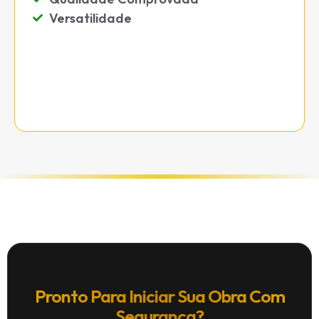
Versatilidade
Pronto Para Iniciar Sua Obra Com
Segurança?