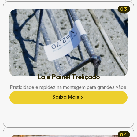
03
Laje Painel Treliçado
Praticidade e rapidez na montagem para grandes vãos.
Saiba Mais
04