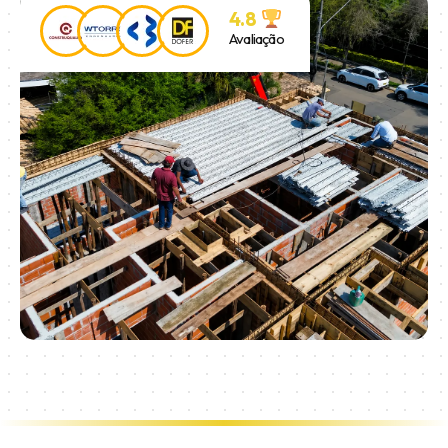
4.8
Avaliação