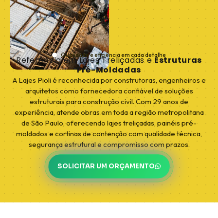
Qualidade e eficiência em cada detalhe
Referência em Lajes Treliçadas e
Estruturas
Pré-Moldadas
A Lajes Pioli é reconhecida por construtoras, engenheiros e
arquitetos como fornecedora confiável de soluções
estruturais para construção civil. Com 29 anos de
experiência, atende obras em toda a região metropolitana
de São Paulo, oferecendo lajes treliçadas, painéis pré-
moldados e cortinas de contenção com qualidade técnica,
segurança estrutural e compromisso com prazos.
SOLICITAR UM ORÇAMENTO