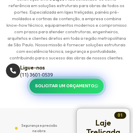
referência em soluções estruturais para obras de todos os
portes. Especializada em lajes treliçadas, painéis pré-
moldados e cortinas de contenção, a empresa combina
know-how técnico, equipamentos modernos e compromisso
com prazos para atender construtoras, engenheiros,
arquitetos e clientes diretos em toda a região metropolitana
de São Paulo. Nossa missão é fornecer soluções estruturais
com excelência técnica, segurança e pontualidade,
contribuindo para o sucesso das obras de nossos clientes.
Ligue-nos
(11) 3601-0539
SOLICITAR UM ORÇAMENTO
01
Laje
Segurança e precisão
Treliçada
na obra.