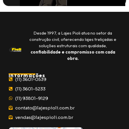
Desde 1997, a Lajes Pioli atua no setor da
construção civil, oferecendo lajes treliçadas e
soluções estruturais com qualidade,
confiabilidade e compromisso com cada
obra.
Informações
(11) 3601-0539
(11) 3601-5233
(11) 93801-9129
contato@lajespioli.com.br
vendas@lajespioli.com.br